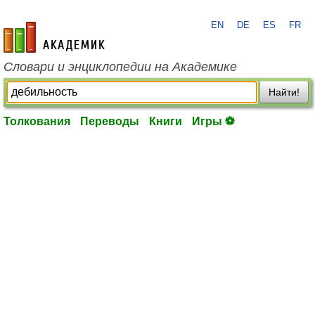
EN
DE
ES
FR
academic.ru
Словари и энциклопедии на Академике
Найти!
Толкования
Переводы
Книги
Игры ⚽